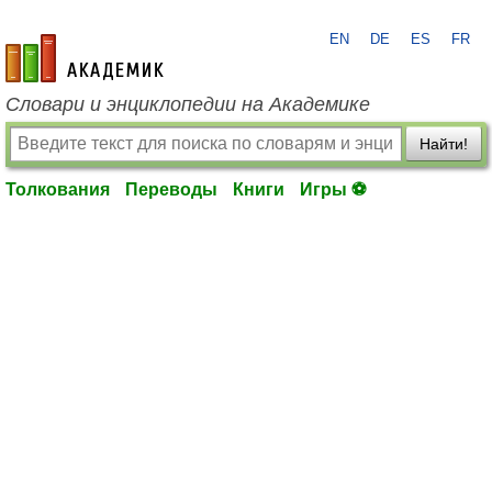
EN
DE
ES
FR
academic.ru
Словари и энциклопедии на Академике
Найти!
Толкования
Переводы
Книги
Игры ⚽