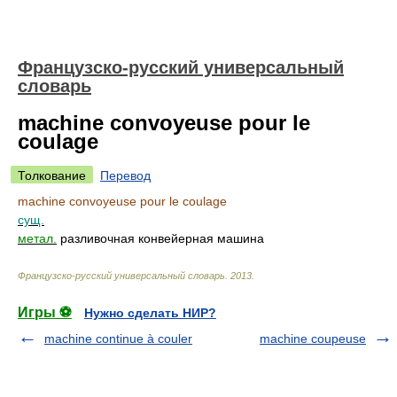
Французско-русский универсальный
словарь
machine convoyeuse pour le
coulage
Толкование
Перевод
machine convoyeuse pour le coulage
сущ.
метал.
разливочная конвейерная машина
Французско-русский универсальный словарь
.
2013
.
Игры ⚽
Нужно сделать НИР?
machine continue à couler
machine coupeuse