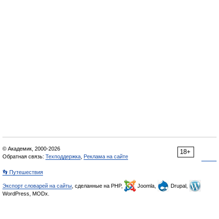
© Академик, 2000-2026
18+
Обратная связь:
Техподдержка
,
Реклама на сайте
👣 Путешествия
Экспорт словарей на сайты
, сделанные на PHP,
Joomla,
Drupal,
WordPress, MODx.